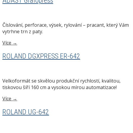
ADAST Grafopress
Číslování, perforace, výsek, rylování – pracant, který Vám
vytrhne trn z paty.
Více →
ROLAND DGXPRESS ER-642
Velkoformát se skvělou produkční rychlostí, kvalitou,
tiskovou šíří 160 cm a vysokou mírou automatizace!
Více →
ROLAND UG-642