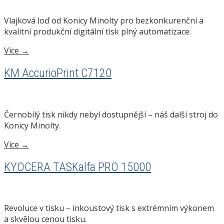
Vlajková loď od Konicy Minolty pro bezkonkurenční a
kvalitní produkční digitální tisk plný automatizace.
Více →
KM AccurioPrint C7120
Černobílý tisk nikdy nebyl dostupnější – náš další stroj do
Konicy Minolty.
Více →
KYOCERA TASKalfa PRO 15000
Revoluce v tisku – inkoustový tisk s extrémním výkonem
a skvělou cenou tisku.